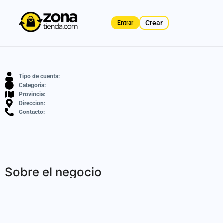
Crear
Entrar
Tipo de cuenta:
Categoria:
Provincia:
Direccion:
Contacto:
Sobre el negocio