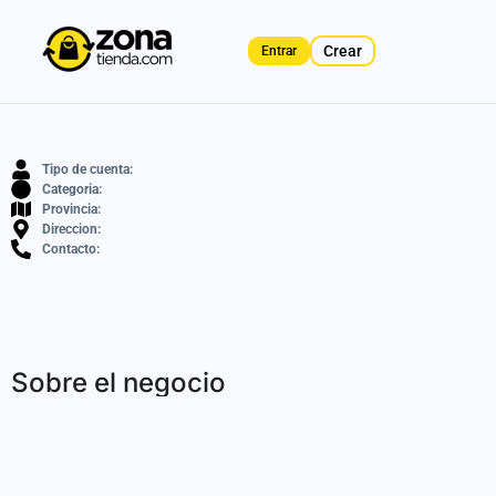
Crear
Entrar
Tipo de cuenta:
Categoria:
Provincia:
Direccion:
Contacto:
Sobre el negocio