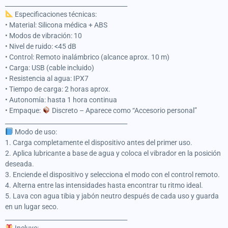
________________________________________
Especificaciones técnicas:
• Material: Silicona médica + ABS
• Modos de vibración: 10
• Nivel de ruido: <45 dB
• Control: Remoto inalámbrico (alcance aprox. 10 m)
• Carga: USB (cable incluido)
• Resistencia al agua: IPX7
• Tiempo de carga: 2 horas aprox.
• Autonomía: hasta 1 hora continua
• Empaque:
Discreto – Aparece como “Accesorio personal”
________________________________________
Modo de uso:
1. Carga completamente el dispositivo antes del primer uso.
2. Aplica lubricante a base de agua y coloca el vibrador en la posición
deseada.
3. Enciende el dispositivo y selecciona el modo con el control remoto.
4. Alterna entre las intensidades hasta encontrar tu ritmo ideal.
5. Lava con agua tibia y jabón neutro después de cada uso y guarda
en un lugar seco.
________________________________________
Incluye: