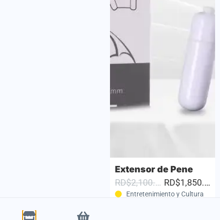
Cuentas Anales con Anillo Vibrador – Placer Total en Pareja
Extensor de Pene
RD$1,550.00
RD$1,350.00
RD$2,100.00
RD$1,850.00
Entretenimiento y Cultura
Entretenimiento y Cultura
Santo Domingo
Santo Domingo