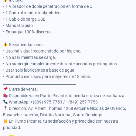
• 1 Vibrador de doble penetración en forma de U
• 1 Control remoto inalámbrico
• 1 Cable de carga USB
• Manual rápido
• Empaque 100% discreto
________________________________________
Recomendaciones:
• Uso individual recomendado por higiene.
• No usar mientras se carga.
• No sumergir completamente durante periodos prolongados.
• Usar solo lubricantes a base de agua.
• Producto exclusivo para mayores de 18 años.
________________________________________
Cierre de venta:
Disponible ya en Punto Picante, tu tienda erótica de confianza.
WhatsApp: +(809) 975-7753 / +(849) 257-7753
Dirección: Av. Albert Thomas #268 esquina Nicolás de Ovando,
Ensanche Luperón, Distrito Nacional, Santo Domingo.
En Punto Picante, tu satisfacción y privacidad son nuestra
prioridad.