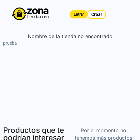
Crear
Entrar
Gallery
Nombre de la tienda no encontrado
not
prueba
found.
Productos que te
Por el momento no
podrían interesar
tenemos más productos