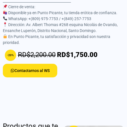
________________________________________
Cierre de venta:
Disponible ya en Punto Picante, tu tienda erótica de confianza.
WhatsApp: +(809) 975-7753 / +(849) 257-7753
Dirección: Av. Albert Thomas #268 esquina Nicolás de Ovando,
Ensanche Luperón, Distrito Nacional, Santo Domingo.
En Punto Picante, tu satisfacción y privacidad son nuestra
prioridad.
RD$2,200.00
RD$1,750.00
-20%
Contactarnos al WS
Productos que te