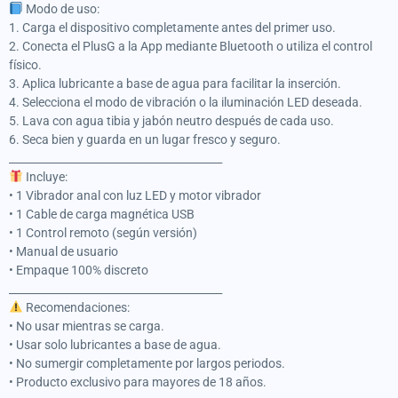
Modo de uso:
1. Carga el dispositivo completamente antes del primer uso.
2. Conecta el PlusG a la App mediante Bluetooth o utiliza el control
físico.
3. Aplica lubricante a base de agua para facilitar la inserción.
4. Selecciona el modo de vibración o la iluminación LED deseada.
5. Lava con agua tibia y jabón neutro después de cada uso.
6. Seca bien y guarda en un lugar fresco y seguro.
________________________________________
Incluye:
• 1 Vibrador anal con luz LED y motor vibrador
• 1 Cable de carga magnética USB
• 1 Control remoto (según versión)
• Manual de usuario
• Empaque 100% discreto
________________________________________
Recomendaciones:
• No usar mientras se carga.
• Usar solo lubricantes a base de agua.
• No sumergir completamente por largos periodos.
• Producto exclusivo para mayores de 18 años.