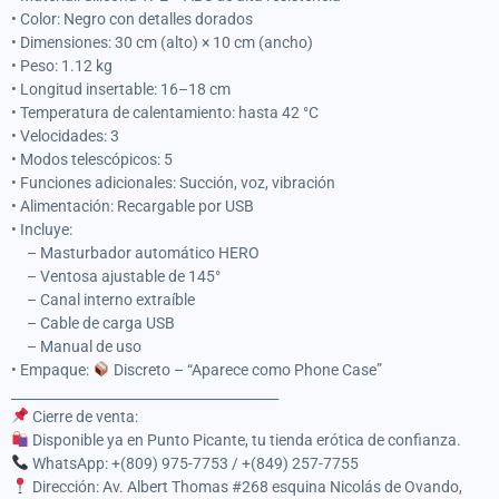
• Color: Negro con detalles dorados
• Dimensiones: 30 cm (alto) × 10 cm (ancho)
• Peso: 1.12 kg
• Longitud insertable: 16–18 cm
• Temperatura de calentamiento: hasta 42 °C
• Velocidades: 3
• Modos telescópicos: 5
• Funciones adicionales: Succión, voz, vibración
• Alimentación: Recargable por USB
• Incluye:
– Masturbador automático HERO
– Ventosa ajustable de 145°
– Canal interno extraíble
– Cable de carga USB
– Manual de uso
• Empaque:
Discreto – “Aparece como Phone Case”
________________________________________
Cierre de venta:
Disponible ya en Punto Picante, tu tienda erótica de confianza.
WhatsApp: +(809) 975-7753 / +(849) 257-7755
Dirección: Av. Albert Thomas #268 esquina Nicolás de Ovando,