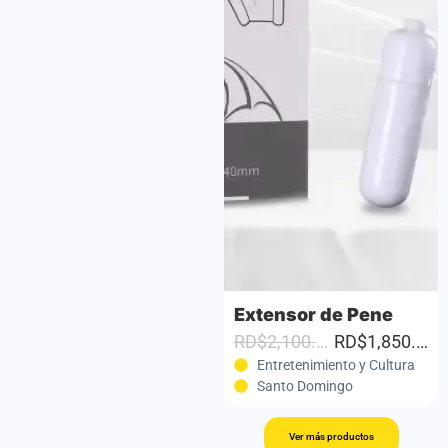
Cuentas Anales con Anillo Vibrador – Placer Total en Pareja
Extensor de Pene
RD$1,550.00
RD$1,350.00
RD$2,100.00
RD$1,850.00
Entretenimiento y Cultura
Entretenimiento y Cultura
Santo Domingo
Santo Domingo
Ver más productos