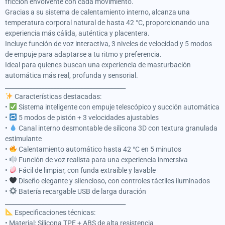
fricción envolvente con cada movimiento.
Gracias a su sistema de calentamiento interno, alcanza una
temperatura corporal natural de hasta 42 °C, proporcionando una
experiencia más cálida, auténtica y placentera.
Incluye función de voz interactiva, 3 niveles de velocidad y 5 modos
de empuje para adaptarse a tu ritmo y preferencia.
Ideal para quienes buscan una experiencia de masturbación
automática más real, profunda y sensorial.
________________________________________
Características destacadas:
•
Sistema inteligente con empuje telescópico y succión automática
•
5 modos de pistón + 3 velocidades ajustables
•
Canal interno desmontable de silicona 3D con textura granulada
estimulante
•
Calentamiento automático hasta 42 °C en 5 minutos
•
Función de voz realista para una experiencia inmersiva
•
Fácil de limpiar, con funda extraíble y lavable
•
Diseño elegante y silencioso, con controles táctiles iluminados
•
Batería recargable USB de larga duración
________________________________________
Especificaciones técnicas:
• Material: Silicona TPE + ABS de alta resistencia