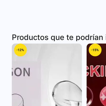
Productos que te podrían 
-12%
-15%