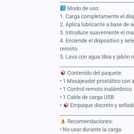
______________________________
Modo de uso:
1. Carga completamente el disp
2. Aplica lubricante a base de a
3. Introduce suavemente el masa
4. Enciende el dispositivo y se
remoto.
5. Lava con agua tibia y jabón
______________________________
Contenido del paquete:
• 1 Masajeador prostático con a
• 1 Control remoto inalámbrico
• 1 Cable de carga USB
•
Empaque discreto y sellad
______________________________
Recomendaciones:
• No usar durante la carga.