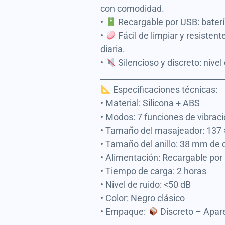
con comodidad.
•
Recargable por USB: batería
•
Fácil de limpiar y resistent
diaria.
•
Silencioso y discreto: nivel 
______________________________
Especificaciones técnicas:
• Material: Silicona + ABS
• Modos: 7 funciones de vibraci
• Tamaño del masajeador: 137
• Tamaño del anillo: 38 mm de
• Alimentación: Recargable por 
• Tiempo de carga: 2 horas
• Nivel de ruido: <50 dB
• Color: Negro clásico
• Empaque:
Discreto – Apar