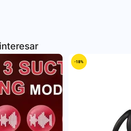
interesar
-18%