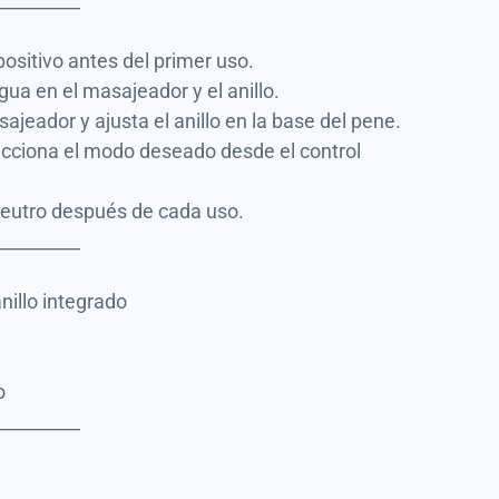
__________
ositivo antes del primer uso.
gua en el masajeador y el anillo.
jeador y ajusta el anillo en la base del pene.
lecciona el modo deseado desde el control
 neutro después de cada uso.
__________
nillo integrado
o
__________