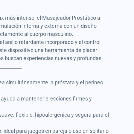
.
ax más intenso, el Masajeador Prostático a
mulación interna y externa con un diseño
ctamente al cuerpo masculino.
l anillo retardante incorporado y el control
te dispositivo una herramienta de placer
es buscan experiencias nuevas y profundas.
__________
a simultáneamente la próstata y el perineo
: ayuda a mantener erecciones firmes y
ave, flexible, hipoalergénica y segura para el
 ideal para juegos en pareja o uso en solitario