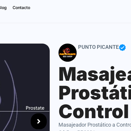
Blog
Contacto
PUNTO PICANTE
Masaje
Prostát
Control
Masajeador Prostático a Contr