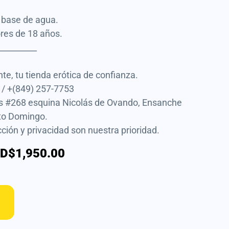
a base de agua.
res de 18 años.
__________
te, tu tienda erótica de confianza.
/ +(849) 257-7753
as #268 esquina Nicolás de Ovando, Ensanche
nto Domingo.
ción y privacidad son nuestra prioridad.
D$1,950.00