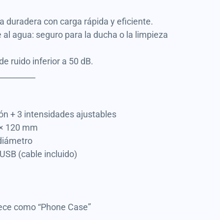
 duradera con carga rápida y eficiente.
e al agua: seguro para la ducha o la limpieza
de ruido inferior a 50 dB.
__________
ón + 3 intensidades ajustables
 × 120 mm
 diámetro
USB (cable incluido)
ece como “Phone Case”