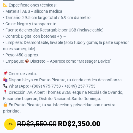
Especificaciones técnicas:
• Material: ABS + silicona médica
• Tamaño: 29.5 cm largo total / 6.9 cm diámetro
• Color: Negro y transparente
• Fuente de energía: Recargable por USB (incluye cable)
• Control: Digital con botones + y –
• Limpieza: Desmontable, lavable (solo tubo y goma; la parte superior
no es sumergible)
• Peso: 450 g aprox.
• Empaque:
Discreto – Aparece como “Massager Device”
________________________________________
Cierre de venta:
Disponible ya en Punto Picante, tu tienda erótica de confianza.
WhatsApp: +(809) 975-7753 / +(849) 257-7753
Dirección: Av. Albert Thomas #268 esquina Nicolás de Ovando,
Ensanche Luperón, Distrito Nacional, Santo Domingo.
En Punto Picante, tu satisfacción y privacidad son nuestra
prioridad.
RD$2,550.00
RD$2,350.00
-8%