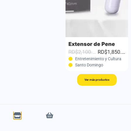
Cuentas Anales con Anillo Vibrador – Placer Total en Pareja
Extensor de Pene
RD$1,550.00
RD$1,350.00
RD$2,100.00
RD$1,850.00
Entretenimiento y Cultura
Entretenimiento y Cultura
Santo Domingo
Santo Domingo
Ver más productos