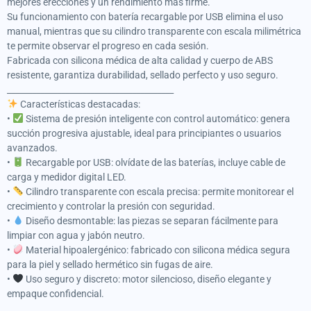
mejores erecciones y un rendimiento más firme.
Su funcionamiento con batería recargable por USB elimina el uso
manual, mientras que su cilindro transparente con escala milimétrica
te permite observar el progreso en cada sesión.
Fabricada con silicona médica de alta calidad y cuerpo de ABS
resistente, garantiza durabilidad, sellado perfecto y uso seguro.
________________________________________
Características destacadas:
•
Sistema de presión inteligente con control automático: genera
succión progresiva ajustable, ideal para principiantes o usuarios
avanzados.
•
Recargable por USB: olvídate de las baterías, incluye cable de
carga y medidor digital LED.
•
Cilindro transparente con escala precisa: permite monitorear el
crecimiento y controlar la presión con seguridad.
•
Diseño desmontable: las piezas se separan fácilmente para
limpiar con agua y jabón neutro.
•
Material hipoalergénico: fabricado con silicona médica segura
para la piel y sellado hermético sin fugas de aire.
•
Uso seguro y discreto: motor silencioso, diseño elegante y
empaque confidencial.
________________________________________