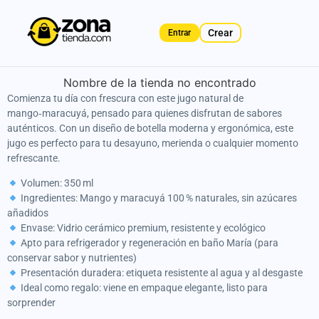
Crear
Entrar
Gallery
Nombre de la tienda no encontrado
not
Comienza tu día con frescura con este jugo natural de
found.
mango‑maracuyá, pensado para quienes disfrutan de sabores
auténticos. Con un diseño de botella moderna y ergonómica, este
jugo es perfecto para tu desayuno, merienda o cualquier momento
refrescante.
Volumen: 350 ml
Ingredientes: Mango y maracuyá 100 % naturales, sin azúcares
añadidos
Envase: Vidrio cerámico premium, resistente y ecológico
Apto para refrigerador y regeneración en baño María (para
conservar sabor y nutrientes)
Presentación duradera: etiqueta resistente al agua y al desgaste
Ideal como regalo: viene en empaque elegante, listo para
sorprender